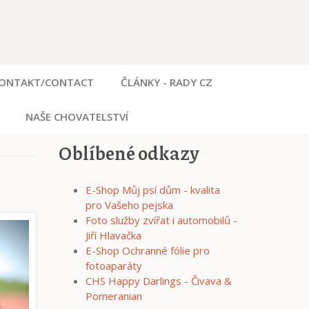
ONTAKT/CONTACT
ČLÁNKY - RADY CZ
NAŠE CHOVATELSTVÍ
Oblíbené odkazy
E-Shop Můj psí dům - kvalita
pro Vašeho pejska
Foto služby zvířat i automobilů -
Jiří Hlavačka
E-Shop Ochranné fólie pro
fotoaparáty
CHS Happy Darlings - Čivava &
Pomeranian