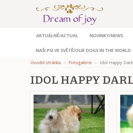
AKTUÁLNĚ/ACTUAL
NOVINKY/NEWS
NAŠI PSI VE SVĚTĚ/OUR DOGS IN THE WORLD
Úvodní stránka
Fotogalerie
Idol Happy Darl
IDOL HAPPY DAR