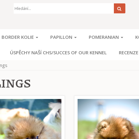
Hledat
BORDER KOLIE
PAPILLON
POMERANIAN
K
ÚSPĚCHY NAŠÍ CHS/SUCCES OF OUR KENNEL
RECENZE
ings
LINGS