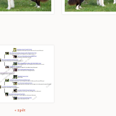
« zpět