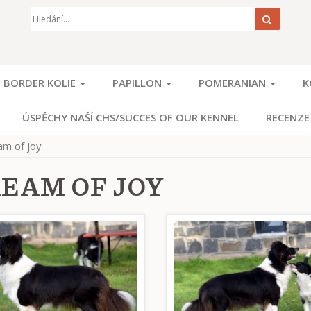
Hledat
BORDER KOLIE
PAPILLON
POMERANIAN
K
ÚSPĚCHY NAŠÍ CHS/SUCCES OF OUR KENNEL
RECENZE
am of joy
EAM OF JOY