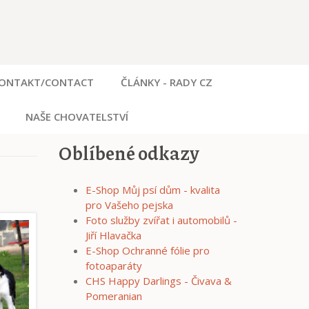
ONTAKT/CONTACT
ČLÁNKY - RADY CZ
NAŠE CHOVATELSTVÍ
Oblíbené odkazy
E-Shop Můj psí dům - kvalita
pro Vašeho pejska
Foto služby zvířat i automobilů -
Jiří Hlavačka
E-Shop Ochranné fólie pro
fotoaparáty
CHS Happy Darlings - Čivava &
Pomeranian