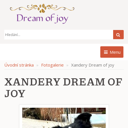
Hle
Menu
Úvodní stránka
Fotogalerie
Xandery Dream of joy
XANDERY DREAM OF
JOY