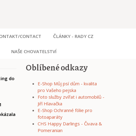
ONTAKT/CONTACT
ČLÁNKY - RADY CZ
NAŠE CHOVATELSTVÍ
Oblíbené odkazy
cing do
E-Shop Můj psí dům - kvalita
pro Vašeho pejska
Foto služby zvířat i automobilů -
Jiří Hlavačka
1
E-Shop Ochranné fólie pro
dokázala
fotoaparáty
CHS Happy Darlings - Čivava &
Pomeranian