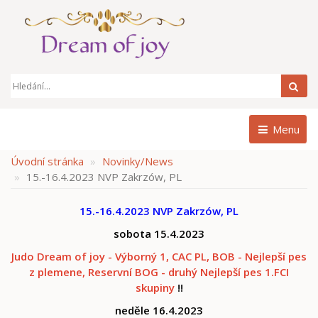
Hle
Menu
Úvodní stránka
Novinky/News
15.-16.4.2023 NVP Zakrzów, PL
15.-16.4.2023 NVP Zakrzów, PL
sobota 15.4.2023
Judo Dream of joy - Výborný 1, CAC PL, BOB - Nejlepší pes
z plemene, Reservní BOG - druhý Nejlepší pes 1.FCI
skupiny
!!
neděle 16.4.2023